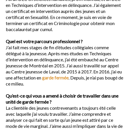
en Techniques d’intervention en délinquance. J’ai également
un certificat en intervention auprès des jeunes et un
certificat en Sexualité. En ce moment, je suis en voie de
terminer un certificat en Criminologie pour obtenir mon
baccalauréat par cumul.
Quel est votre parcours professionnel ?
J’ai fait mes stages de fin d’études collégiales comme
délégué à la jeunesse. Après mes études en Techniques
d’intervention en délinquance, j’ai été embauché au Centre
jeunesse de Montréal en 2015. J’ai aussi travaillé sur appel
au Centre jeunesse de Laval, de 2015 à 2017. En 2016, j’ai eu
une affectation en
garde fermée
. Depuis, je n’ai pas bougé de
ce milieu.
Qu’est-ce qui vous a amené à choisir de travailler dans une
unité de garde fermée ?
La clientèle des jeunes contrevenants a toujours été celle
avec laquelle j’ai voulu travailler. J’aime comprendre et
analyser ce qui fait en sorte qu’un jeune est attiré par ce
mode de vie marginal. J’aime aussi m’impliquer dans la vie de