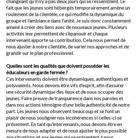
changeant qu’il n’y a pas deux jours qui se ressemblent. Le
fait que les jeunes sont hébergés temporairement amène un
roulement de la clientèle, ce qui modifie la dynamique du
groupe et l’ambiance dans l’unité. Je suis donc constamment
amené à créer des liens avec de nouveaux jeunes. Plusieurs
activités leur permettent de s’épanouir et chaque
intervenant apporte sa contribution. Cela nous permet de
nous ajuster à notre clientèle, de varier nos approches et de
grandir sur le plan professionnel.
Quelles sont les qualités que doivent posséder les
éducateurs en garde fermée ?
Ces intervenants doivent être dynamiques, authentiques et
polyvalents. Nous devons être vifs d’esprit, afin d’assurer
une sécurité dynamique des lieux et de nous occuper des
jeunes. Faire preuve de transparence dans nos paroles et
dans nos actions témoigne d’une belle authenticité de notre
part. Les jeunes nous observent beaucoup et se font un
plaisir de nous souligner nos incohérences si celles-ci se
présentent. En tant qu’intervenants, nous devons être en
mesure de nous adapter et de nous ajuster le plus possible
aux situations et aux jeunes qui se présentent à nous.