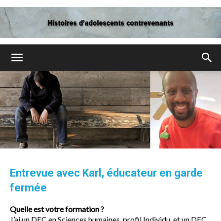
Bilans-
dpj-
dp.ca
Entrevue avec Karl, éducateur en garde
fermée
Quelle est votre formation ?
J’ai un DEC en Sciences humaines, profil Individu, et un DEC