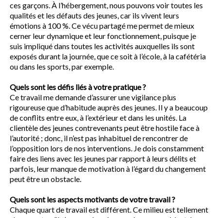
ces garçons. À l’hébergement, nous pouvons voir toutes les
qualités et les défauts des jeunes, car ils vivent leurs
émotions à 100 %. Ce vécu partagé me permet de mieux
cerner leur dynamique et leur fonctionnement, puisque je
suis impliqué dans toutes les activités auxquelles ils sont
exposés durant la journée, que ce soit à l’école, à la cafétéria
ou dans les sports, par exemple.
Quels sont les défis liés à votre pratique ?
Ce travail me demande d’assurer une vigilance plus
rigoureuse que d’habitude auprès des jeunes. Il y a beaucoup
de conflits entre eux, à l’extérieur et dans les unités. La
clientèle des jeunes contrevenants peut être hostile face à
l’autorité ; donc, il n’est pas inhabituel de rencontrer de
l’opposition lors de nos interventions. Je dois constamment
faire des liens avec les jeunes par rapport à leurs délits et
parfois, leur manque de motivation à l’égard du changement
peut être un obstacle.
Quels sont les aspects motivants de votre travail ?
Chaque quart de travail est différent. Ce milieu est tellement