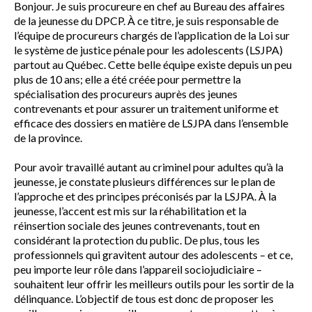
Bonjour. Je suis procureure en chef au Bureau des affaires
de la jeunesse du DPCP. À ce titre, je suis responsable de
l’équipe de procureurs chargés de l’application de la Loi sur
le système de justice pénale pour les adolescents (LSJPA)
partout au Québec. Cette belle équipe existe depuis un peu
plus de 10 ans; elle a été créée pour permettre la
spécialisation des procureurs auprès des jeunes
contrevenants et pour assurer un traitement uniforme et
efficace des dossiers en matière de LSJPA dans l’ensemble
de la province.
Pour avoir travaillé autant au criminel pour adultes qu’à la
jeunesse, je constate plusieurs différences sur le plan de
l’approche et des principes préconisés par la LSJPA. À la
jeunesse, l’accent est mis sur la réhabilitation et la
réinsertion sociale des jeunes contrevenants, tout en
considérant la protection du public. De plus, tous les
professionnels qui gravitent autour des adolescents – et ce,
peu importe leur rôle dans l’appareil sociojudiciaire –
souhaitent leur offrir les meilleurs outils pour les sortir de la
délinquance. L’objectif de tous est donc de proposer les