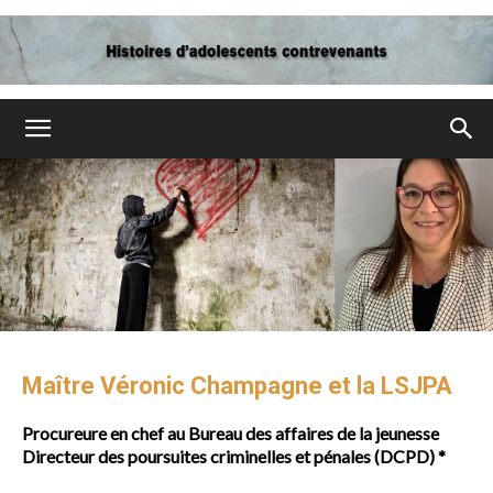
Bilans-
dpj-
dp.ca
Maître Véronic Champagne et la LSJPA
Procureure en chef au Bureau des affaires de la jeunesse
Directeur des poursuites criminelles et pénales (DCPD) *