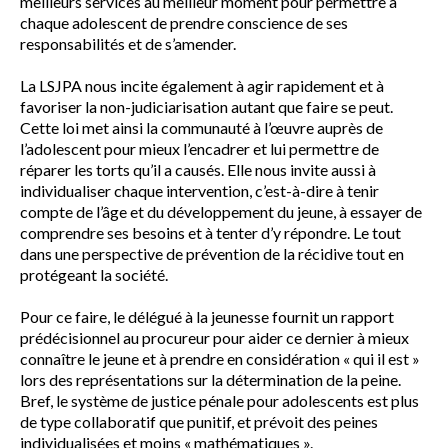
meilleurs services au meilleur moment pour permettre à
chaque adolescent de prendre conscience de ses
responsabilités et de s’amender.
La LSJPA nous incite également à agir rapidement et à
favoriser la non-judiciarisation autant que faire se peut.
Cette loi met ainsi la communauté à l’œuvre auprès de
l’adolescent pour mieux l’encadrer et lui permettre de
réparer les torts qu’il a causés. Elle nous invite aussi à
individualiser chaque intervention, c’est-à-dire à tenir
compte de l’âge et du développement du jeune, à essayer de
comprendre ses besoins et à tenter d’y répondre. Le tout
dans une perspective de prévention de la récidive tout en
protégeant la société.
Pour ce faire, le délégué à la jeunesse fournit un rapport
prédécisionnel au procureur pour aider ce dernier à mieux
connaître le jeune et à prendre en considération « qui il est »
lors des représentations sur la détermination de la peine.
Bref, le système de justice pénale pour adolescents est plus
de type collaboratif que punitif, et prévoit des peines
individualisées et moins « mathématiques ».